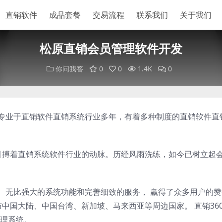
直销软件
成品套餐
交易流程
联系我们
关于我们
松原直销会员管理软件开发
你问我答
0
0
1.4K
0
们专业于直销软件直销系统行业多年，有着多种制度的直销软件直
以来，一直引搏着直销系统软件行业的动脉。历经风雨洗练，如今已树立起
案、无比强大的系统功能和完善细致的服务， 赢得了众多用户的
布中国大陆、中国台湾、新加坡、马来西亚等周边国家。 直销36
理系统。