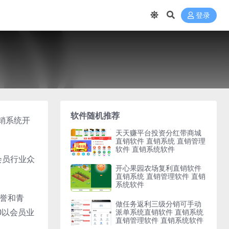
登录
软件随机推荐
销系统开
天天赚平台投资分红带商城
直销软件 直销系统 直销管理
软件 直销系统软件
会员行业众
开心果园农场复利直销软件
直销系统 直销管理软件 直销
系统软件
赞誉和青
做任务返利三级分销可手动
0以会员业
派单系统直销软件 直销系统
直销管理软件 直销系统软件