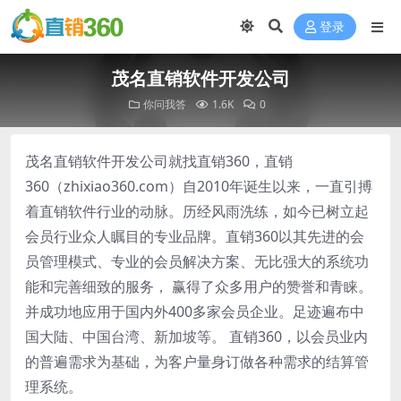
登录
茂名直销软件开发公司
你问我答
1.6K
0
茂名直销软件开发公司就找直销360，直销
360（zhixiao360.com）自2010年诞生以来，一直引搏
着直销软件行业的动脉。历经风雨洗练，如今已树立起
会员行业众人瞩目的专业品牌。直销360以其先进的会
员管理模式、专业的会员解决方案、无比强大的系统功
能和完善细致的服务， 赢得了众多用户的赞誉和青睐。
并成功地应用于国内外400多家会员企业。足迹遍布中
国大陆、中国台湾、新加坡等。 直销360，以会员业内
的普遍需求为基础，为客户量身订做各种需求的结算管
理系统。