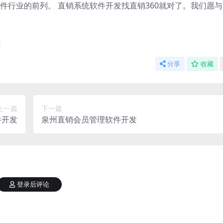
件行业的前列。 直销系统软件开发找直销360就对了。我们愿
分享
收藏
上一篇
下一篇
件开发
泉州直销会员管理软件开发
登录后评论