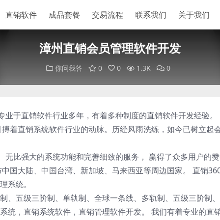
直销软件
成品套餐
交易流程
联系我们
关于我们
漳州直销会员管理软件开发
你问我答
0
0
1.3K
0
们专业于直销软件行业多年，有着多种制度的直销软件开发经验。
以来，一直引搏着直销系统软件行业的动脉。历经风雨洗练，如今已树立起
案、无比强大的系统功能和完善细致的服务， 赢得了众多用户的
布中国大陆、中国台湾、新加坡、马来西亚等周边国家。 直销36
理系统。
制、五级三阶制、单轨制、全球一条线、多轨制、五级三阶制、
系统，直销系统软件，直销管理软件开发。 我们有着专业的直