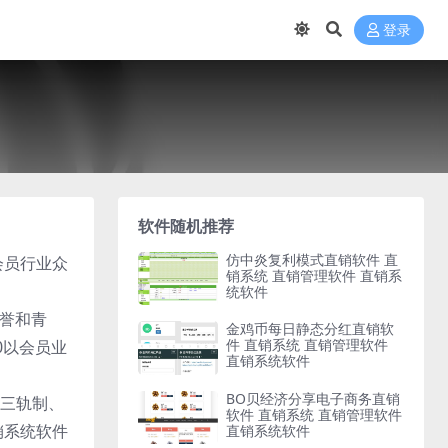
登录
软件随机推荐
仿中炎复利模式直销软件 直
会员行业众
销系统 直销管理软件 直销系
统软件
赞誉和青
金鸡币每日静态分红直销软
件 直销系统 直销管理软件
0以会员业
直销系统软件
BO贝经济分享电子商务直销
三轨制、
软件 直销系统 直销管理软件
销系统软件
直销系统软件