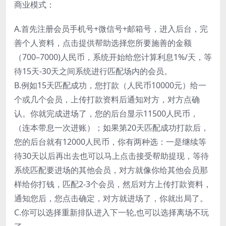
商业模式：
A.首先注册会员手机号+微信号+邮箱号，进入后台，完
善个人资料，点击提供帮助选择您所要施善的金额
（700–7000)人民币，系统开始给您计算利息1%/天，等
待15天-30天之间系统进行匹配场内的会员。
B.例如15天匹配成功，您打款（人民币10000元）给一
个或几个会员，上传打款资料后通知对方，对方点确
认。你就完成进场了，您的后台显示11500人民币，
（连本带息一次进账）；如果第20天匹配成功打款后，
您的后台就有12000人民币，你有两种选：一是继续等
待30天以后再出去也可以马上点击接受帮助提现，等待
系统匹配要进场的其他会员，对方就像你给其他会员那
样给你打钱，匹配2-3个会员，然后对方上传打款资料，
通知您后，您点击确定，对方就进场了，你就出局了。
C.你可以选择重新排队进入下一轮,也可以选择离场不玩