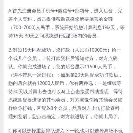
A.首先注册会员手机号+微信号+邮箱号，进入后台，完
善个人资料，点击提供帮助选择您所要施善的金额
（700–7000)人民币，系统开始给您计算利息1%/天，等
待15天-30天之间系统进行匹配场内的会员。
B.例如15天匹配成功，您打款（人民币10000元）给一
个或几个会员，上传打款资料后通知对方，对方点确
认。你就完成进场了，您的后台显示11500人民币，
（连本带息一次进账）；如果第20天匹配成功打款后，
您的后台就有12000人民币，你有两种选：一是继续等
待30天以后再出去也可以马上点击接受帮助提现，等待
系统匹配要进场的其他会员，对方就像你给其他会员那
样给你打钱，匹配2-3个会员，然后对方上传打款资料，
通知您后，您点击确定，对方就进场了，你就出局了。
C.你可以选择重新排队进入下一轮,也可以选择离场不玩