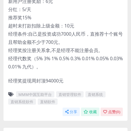
新用户注册奖励：6元
分红：5/天
推荐奖15%
超时未打款扣除上级金额：10元
经理条件:自己是投资成功7000人民币，直推荐十个账号
且帮助金额不少于700元。
经理奖按注册关系拿,不是经理不能注册会员。
经理代数奖（5% 3% 1% 0.5% 0.3% 0.01% 0.05% 0.03%
0.01% 九代）。
经理奖提现周封顶94000元
MMM中国互助平台
直销管理软件
直销系统
直销系统软件
直销软件
分享
收藏
点赞(
0
)