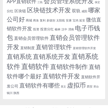
会员管理系统开发
APP直销软件
三轨
保定
区块链技术开发
哪家
双轨
区块链
分红
咸阳
公司好
微信直
商城
商洛
复利
多级别
太阳线
安康
宝鸡
延安
电子币钱
销软件开发
投资分红
投资
榆林
汉中
渭南
包
直销会员管理软件
直销会员管理软件
开发
直销管理软件
直销制度
直销管理软件开发
直销系统
直销系统开发
直销系统
直销软件
软件
直销软件制作
直销
直销软件开发
软件哪个最好
直销软件开
虚拟币
直销软件有哪些
发公司
西安
英文
邢台
铜川
陕西