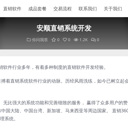
直销软件
成品套餐
交易流程
联系我们
关于我们
安顺直销系统开发
你问我答
0
0
1.2K
0
直销软件行业多年，有着多种制度的直销软件开发经验。
以来，一直引搏着直销系统软件行业的动脉。历经风雨洗练，如今已树立起
案、无比强大的系统功能和完善细致的服务， 赢得了众多用户的
布中国大陆、中国台湾、新加坡、马来西亚等周边国家。 直销36
理系统。