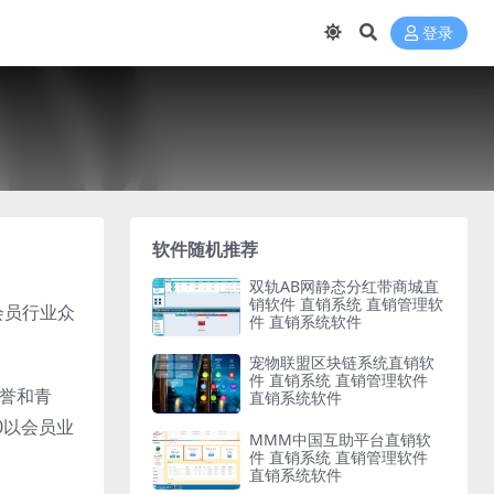
登录
软件随机推荐
双轨AB网静态分红带商城直
销软件 直销系统 直销管理软
会员行业众
件 直销系统软件
宠物联盟区块链系统直销软
件 直销系统 直销管理软件
赞誉和青
直销系统软件
0以会员业
MMM中国互助平台直销软
件 直销系统 直销管理软件
直销系统软件