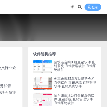
登录
软件随机推荐
区块链合约矿机直销软件 直
销系统 直销管理软件 直销系
会员行业众
统软件
创享未来35单互助商务会所
直销软件 直销系统 直销管理
赞誉和青
软件 直销系统软件
0以会员业
陌车缀生活公排分销直销软
件 直销系统 直销管理软件
直销系统软件