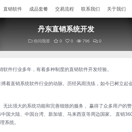
直销软件
成品套餐
交易流程
联系我们
关于我们
丹东直销系统开发
你问我答
0
0
796
0
直销软件行业多年，有着多种制度的直销软件开发经验。
以来，一直引搏着直销系统软件行业的动脉。历经风雨洗练，如今已树立起
案、无比强大的系统功能和完善细致的服务， 赢得了众多用户的
布中国大陆、中国台湾、新加坡、马来西亚等周边国家。 直销36
理系统。