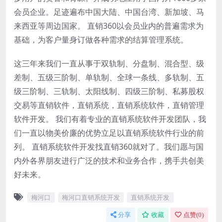
会员企业。足迹遍布中国大陆、中国台湾、新加坡、马
来西亚等周边国家。 直销360以会员业内的普遍需求为
基础，为客户量身订做各种需求的结算管理系统。
这三年来我们一直从事于双轨制、分盘制、混合型、级
差制、五级三阶制、单轨制、全球一条线、多轨制、五
级三阶制、三轨制、太阳线制、四级三阶制、私募股权
交易等直销软件，直销系统，直销系统软件，直销管理
软件开发。 我们有着专业的直销系统软件开发团队，我
们一直以物美价廉的优势立足以直销系统软件行业的前
列。 直销系统软件开发找直销360就对了。我们愿与国
内外各界朋友进行广泛的技术和业务合作，携手共创美
好未来。
梅河口
梅河口直销系统开发
直销系统开发
分享
收藏
点赞(
0
)