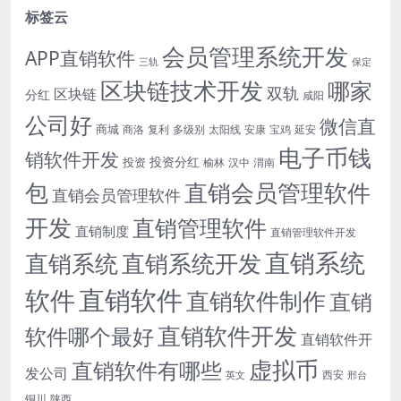
标签云
会员管理系统开发
APP直销软件
三轨
保定
区块链技术开发
哪家
双轨
区块链
分红
咸阳
公司好
微信直
商城
商洛
复利
多级别
太阳线
安康
宝鸡
延安
电子币钱
销软件开发
投资分红
投资
榆林
汉中
渭南
包
直销会员管理软件
直销会员管理软件
开发
直销管理软件
直销制度
直销管理软件开发
直销系统
直销系统开发
直销系统
直销软件
软件
直销软件制作
直销
直销软件开发
软件哪个最好
直销软件开
虚拟币
直销软件有哪些
发公司
西安
英文
邢台
铜川
陕西