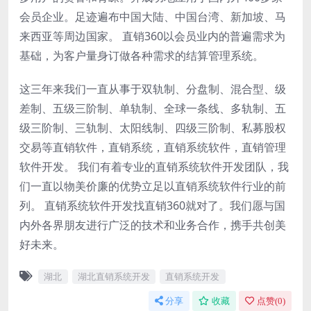
会员企业。足迹遍布中国大陆、中国台湾、新加坡、马
来西亚等周边国家。 直销360以会员业内的普遍需求为
基础，为客户量身订做各种需求的结算管理系统。
这三年来我们一直从事于双轨制、分盘制、混合型、级
差制、五级三阶制、单轨制、全球一条线、多轨制、五
级三阶制、三轨制、太阳线制、四级三阶制、私募股权
交易等直销软件，直销系统，直销系统软件，直销管理
软件开发。 我们有着专业的直销系统软件开发团队，我
们一直以物美价廉的优势立足以直销系统软件行业的前
列。 直销系统软件开发找直销360就对了。我们愿与国
内外各界朋友进行广泛的技术和业务合作，携手共创美
好未来。
湖北
湖北直销系统开发
直销系统开发
分享
收藏
点赞(
0
)