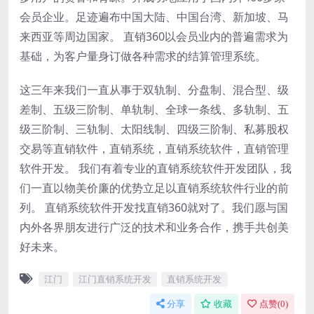
会员企业。足迹遍布中国大陆、中国台湾、新加坡、马
来西亚等周边国家。 直销360以会员业内的普遍需求为
基础，为客户量身订做各种需求的结算管理系统。
这三年来我们一直从事于双轨制、分盘制、混合型、级
差制、五级三阶制、单轨制、全球一条线、多轨制、五
级三阶制、三轨制、太阳线制、四级三阶制、私募股权
交易等直销软件，直销系统，直销系统软件，直销管理
软件开发。 我们有着专业的直销系统软件开发团队，我
们一直以物美价廉的优势立足以直销系统软件行业的前
列。 直销系统软件开发找直销360就对了。我们愿与国
内外各界朋友进行广泛的技术和业务合作，携手共创美
好未来。
江门
江门直销系统开发
直销系统开发
分享
收藏
点赞(
0
)