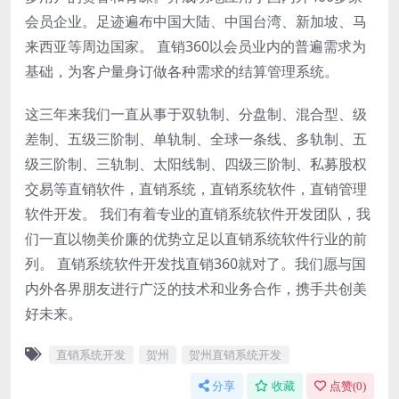
会员企业。足迹遍布中国大陆、中国台湾、新加坡、马
来西亚等周边国家。 直销360以会员业内的普遍需求为
基础，为客户量身订做各种需求的结算管理系统。
这三年来我们一直从事于双轨制、分盘制、混合型、级
差制、五级三阶制、单轨制、全球一条线、多轨制、五
级三阶制、三轨制、太阳线制、四级三阶制、私募股权
交易等直销软件，直销系统，直销系统软件，直销管理
软件开发。 我们有着专业的直销系统软件开发团队，我
们一直以物美价廉的优势立足以直销系统软件行业的前
列。 直销系统软件开发找直销360就对了。我们愿与国
内外各界朋友进行广泛的技术和业务合作，携手共创美
好未来。
直销系统开发
贺州
贺州直销系统开发
分享
收藏
点赞(
0
)