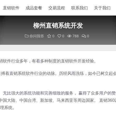
直销软件
成品套餐
交易流程
联系我们
关于我们
柳州直销系统开发
你问我答
0
0
788
0
直销软件行业多年，有着多种制度的直销软件开发经验。
以来，一直引搏着直销系统软件行业的动脉。历经风雨洗练，如今已树立起
案、无比强大的系统功能和完善细致的服务， 赢得了众多用户的
中国大陆、中国台湾、新加坡、马来西亚等周边国家。 直销360
理系统。