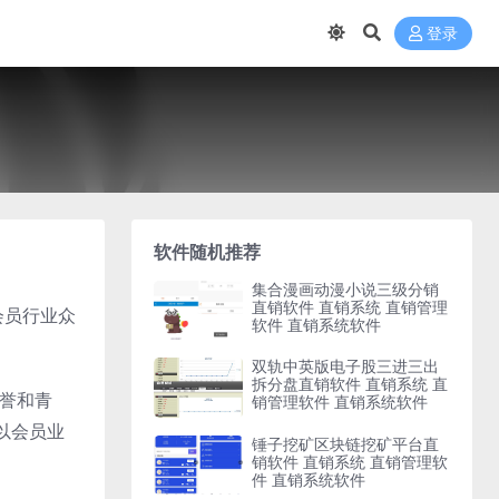
登录
软件随机推荐
集合漫画动漫小说三级分销
直销软件 直销系统 直销管理
会员行业众
软件 直销系统软件
双轨中英版电子股三进三出
拆分盘直销软件 直销系统 直
赞誉和青
销管理软件 直销系统软件
以会员业
锤子挖矿区块链挖矿平台直
销软件 直销系统 直销管理软
件 直销系统软件