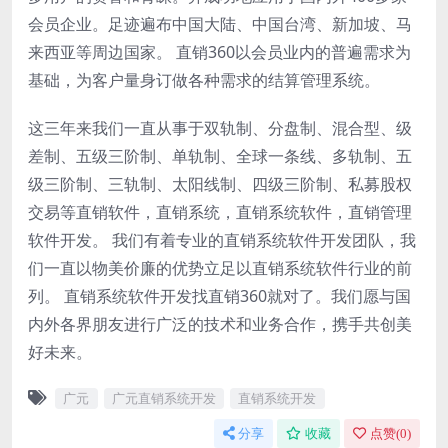
会员企业。足迹遍布中国大陆、中国台湾、新加坡、马
来西亚等周边国家。 直销360以会员业内的普遍需求为
基础，为客户量身订做各种需求的结算管理系统。
这三年来我们一直从事于双轨制、分盘制、混合型、级
差制、五级三阶制、单轨制、全球一条线、多轨制、五
级三阶制、三轨制、太阳线制、四级三阶制、私募股权
交易等直销软件，直销系统，直销系统软件，直销管理
软件开发。 我们有着专业的直销系统软件开发团队，我
们一直以物美价廉的优势立足以直销系统软件行业的前
列。 直销系统软件开发找直销360就对了。我们愿与国
内外各界朋友进行广泛的技术和业务合作，携手共创美
好未来。
广元
广元直销系统开发
直销系统开发
分享
收藏
点赞(
0
)