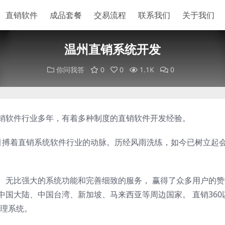
直销软件
成品套餐
交易流程
联系我们
关于我们
温州直销系统开发
你问我答
0
0
1.1K
0
直销软件行业多年，有着多种制度的直销软件开发经验。
以来，一直引搏着直销系统软件行业的动脉。历经风雨洗练，如今已树立起
案、无比强大的系统功能和完善细致的服务， 赢得了众多用户的
中国大陆、中国台湾、新加坡、马来西亚等周边国家。 直销360
理系统。