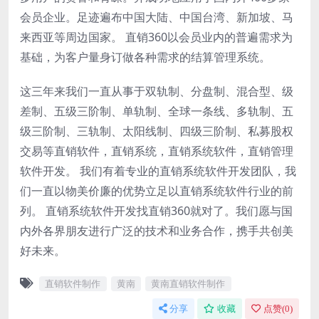
会员企业。足迹遍布中国大陆、中国台湾、新加坡、马
来西亚等周边国家。 直销360以会员业内的普遍需求为
基础，为客户量身订做各种需求的结算管理系统。
这三年来我们一直从事于双轨制、分盘制、混合型、级
差制、五级三阶制、单轨制、全球一条线、多轨制、五
级三阶制、三轨制、太阳线制、四级三阶制、私募股权
交易等直销软件，直销系统，直销系统软件，直销管理
软件开发。 我们有着专业的直销系统软件开发团队，我
们一直以物美价廉的优势立足以直销系统软件行业的前
列。 直销系统软件开发找直销360就对了。我们愿与国
内外各界朋友进行广泛的技术和业务合作，携手共创美
好未来。
直销软件制作
黄南
黄南直销软件制作
分享
收藏
点赞(
0
)