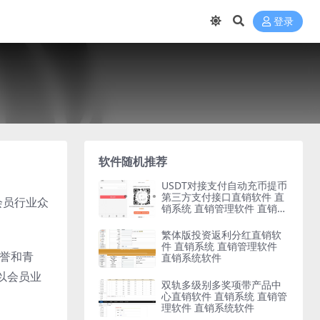
登录
软件随机推荐
USDT对接支付自动充币提币
第三方支付接口直销软件 直
会员行业众
销系统 直销管理软件 直销系
统软件
繁体版投资返利分红直销软
件 直销系统 直销管理软件
赞誉和青
直销系统软件
以会员业
双轨多级别多奖项带产品中
心直销软件 直销系统 直销管
理软件 直销系统软件