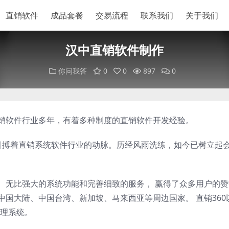
直销软件
成品套餐
交易流程
联系我们
关于我们
汉中直销软件制作
你问我答
0
0
897
0
直销软件行业多年，有着多种制度的直销软件开发经验。
以来，一直引搏着直销系统软件行业的动脉。历经风雨洗练，如今已树立起
案、无比强大的系统功能和完善细致的服务， 赢得了众多用户的
中国大陆、中国台湾、新加坡、马来西亚等周边国家。 直销360
理系统。