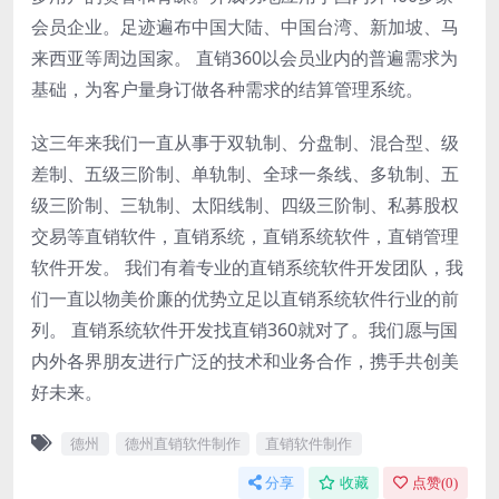
会员企业。足迹遍布中国大陆、中国台湾、新加坡、马
来西亚等周边国家。 直销360以会员业内的普遍需求为
基础，为客户量身订做各种需求的结算管理系统。
这三年来我们一直从事于双轨制、分盘制、混合型、级
差制、五级三阶制、单轨制、全球一条线、多轨制、五
级三阶制、三轨制、太阳线制、四级三阶制、私募股权
交易等直销软件，直销系统，直销系统软件，直销管理
软件开发。 我们有着专业的直销系统软件开发团队，我
们一直以物美价廉的优势立足以直销系统软件行业的前
列。 直销系统软件开发找直销360就对了。我们愿与国
内外各界朋友进行广泛的技术和业务合作，携手共创美
好未来。
德州
德州直销软件制作
直销软件制作
分享
收藏
点赞(
0
)