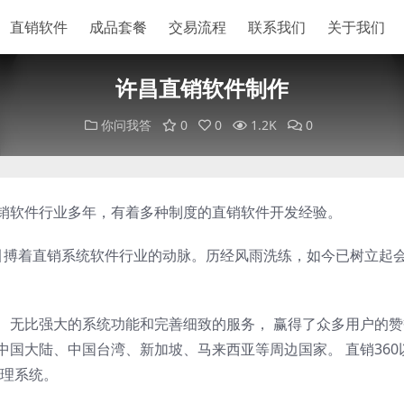
直销软件
成品套餐
交易流程
联系我们
关于我们
许昌直销软件制作
你问我答
0
0
1.2K
0
直销软件行业多年，有着多种制度的直销软件开发经验。
以来，一直引搏着直销系统软件行业的动脉。历经风雨洗练，如今已树立起
案、无比强大的系统功能和完善细致的服务， 赢得了众多用户的
中国大陆、中国台湾、新加坡、马来西亚等周边国家。 直销360
理系统。