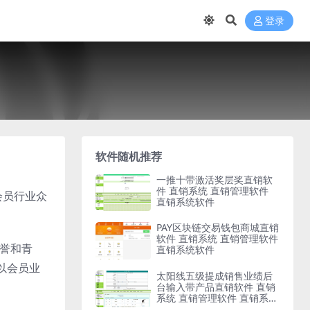
登录
软件随机推荐
一推十带激活奖层奖直销软
件 直销系统 直销管理软件
会员行业众
直销系统软件
PAY区块链交易钱包商城直销
软件 直销系统 直销管理软件
赞誉和青
直销系统软件
以会员业
太阳线五级提成销售业绩后
台输入带产品直销软件 直销
系统 直销管理软件 直销系统
软件