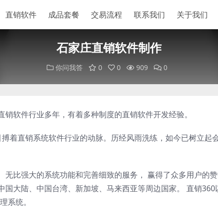
直销软件
成品套餐
交易流程
联系我们
关于我们
石家庄直销软件制作
你问我答
0
0
909
0
于直销软件行业多年，有着多种制度的直销软件开发经验。
以来，一直引搏着直销系统软件行业的动脉。历经风雨洗练，如今已树立起
案、无比强大的系统功能和完善细致的服务， 赢得了众多用户的
中国大陆、中国台湾、新加坡、马来西亚等周边国家。 直销360
理系统。