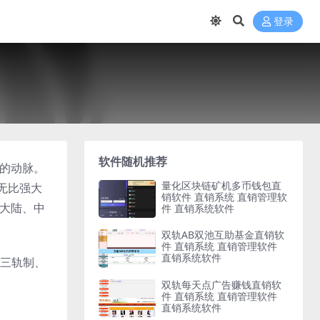
登录
软件随机推荐
业的动脉。
量化区块链矿机多币钱包直
无比强大
销软件 直销系统 直销管理软
国大陆、中
件 直销系统软件
双轨AB双池互助基金直销软
件 直销系统 直销管理软件
直销系统软件
三轨制、
双轨每天点广告赚钱直销软
件 直销系统 直销管理软件
直销系统软件