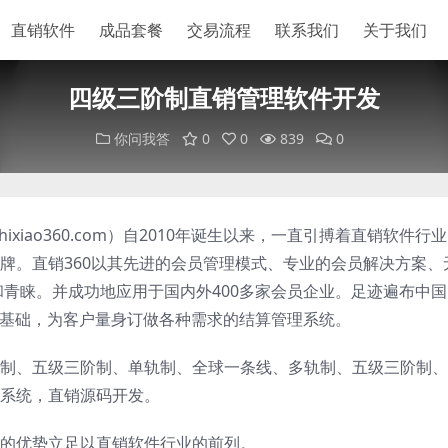
直销软件
成品套餐
交易流程
联系我们
关于我们
四级三阶制直销管理软件开发
你问我答
0
0
839
0
ixiao360.com）自2010年诞生以来，一直引搏着直销软件行
牌。直销360以其先进的会员管理模式、专业的会员解决方案、
和青睐。并成功地应用于国内外400多家会员企业。足迹遍布中
为基础，为客户量身订做各种需求的结算管理系统。
制、五级三阶制、单轨制、全球一条线、多轨制、五级三阶制、
系统，直销源码开发。
的优势立足以直销软件行业的前列。