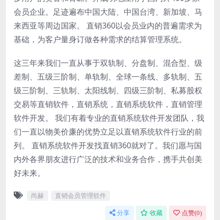
会员企业。足迹遍布中国大陆、中国台湾、新加坡、马
来西亚等周边国家。 直销360以会员业内的普遍需求为
基础，为客户量身订做各种需求的结算管理系统。
这三年来我们一直从事于双轨制、分盘制、混合型、级
差制、五级三阶制、单轨制、全球一条线、多轨制、五
级三阶制、三轨制、太阳线制、四级三阶制、私募股权
交易等直销软件，直销系统，直销系统软件，直销管理
软件开发。 我们有着专业的直销系统软件开发团队，我
们一直以物美价廉的优势立足以直销系统软件行业的前
列。 直销系统软件开发找直销360就对了。我们愿与国
内外各界朋友进行广泛的技术和业务合作，携手共创美
好未来。
尚赫
直销会员管理软件
分享
收藏
点赞(
0
)