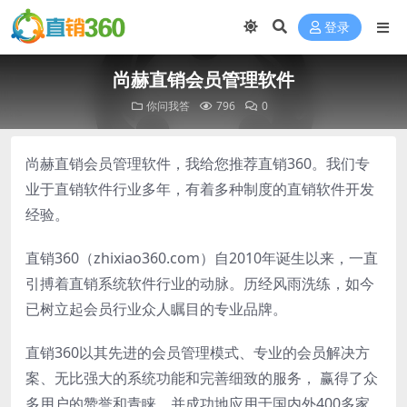
登录
尚赫直销会员管理软件
你问我答
796
0
尚赫直销会员管理软件，我给您推荐直销360。我们专
业于直销软件行业多年，有着多种制度的直销软件开发
经验。
直销360（zhixiao360.com）自2010年诞生以来，一直
引搏着直销系统软件行业的动脉。历经风雨洗练，如今
已树立起会员行业众人瞩目的专业品牌。
直销360以其先进的会员管理模式、专业的会员解决方
案、无比强大的系统功能和完善细致的服务， 赢得了众
多用户的赞誉和青睐。并成功地应用于国内外400多家