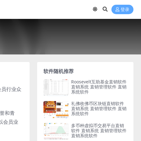
登录
软件随机推荐
Roosevelt互助基金直销软件
直销系统 直销管理软件 直销
会员行业众
系统软件
礼佛收佛币区块链直销软件
直销系统 直销管理软件 直销
赞誉和青
系统软件
以会员业
多币种虚拟币交易平台直销
软件 直销系统 直销管理软件
直销系统软件