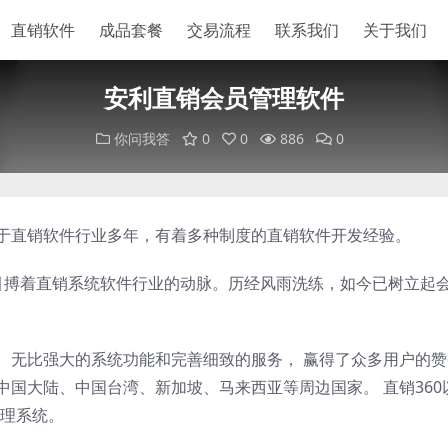
直销软件
成品套餐
交易流程
联系我们
关于我们
安利直销会员管理软件
你问我答
0
0
886
0
业于直销软件行业多年，有着多种制度的直销软件开发经验。
以来，一直引搏着直销系统软件行业的动脉。历经风雨洗练，如今已树立起
案、无比强大的系统功能和完善细致的服务， 赢得了众多用户的
中国大陆、中国台湾、新加坡、马来西亚等周边国家。 直销360
理系统。