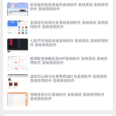
双语版双轨投资返利直销软件 直销系统 直销管理
软件 直销系统软件
多国语言抢单任务系统直销软件 直销系统 直销管
理软件 直销系统软件
七彩币市涨跌游戏直销软件 直销系统 直销管理软
件 直销系统软件
股票配资策略投资APP直销软件 直销系统 直销管
理软件 直销系统软件
虚拟币认购与交易带商城红包直销软件 直销系统
直销管理软件 直销系统软件
理财投资分红直销软件 直销系统 直销管理软件
直销系统软件