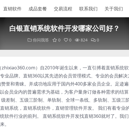
直销软件
成品套餐
交易流程
联系我们
关于我们
白银直销系统软件开发哪家公司好？
你问我答
0
0
824
0
hixiao360.com）自2010年诞生以来，一直引搏着直销系统
专业品牌。直销360以其先进的会员管理模式、专业的会员解决
的赞誉和青睐。并成功地应用于国内外400多家会员企业。足迹
60以会员业内的普遍需求为基础，为客户量身订做各种需求的结
、级差制、五级三阶制、单轨制、全球一条线、多轨制、五级三
直销系统，直销系统软件，直销管理软件开发。 我们有着专业
统软件行业的前列。 直销系统软件开发找直销360就对了。我
来。