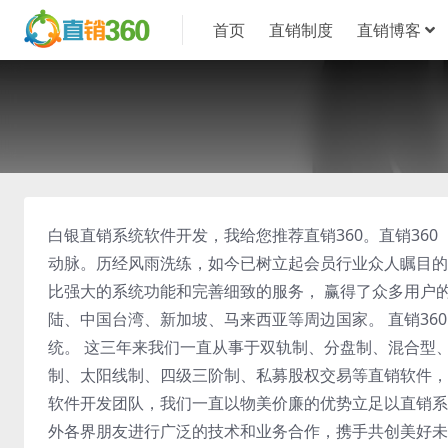
首页
直销制度
直销博客
白银直销系统软件开发，我给您推荐直销360。直销360（z
动脉。历经风雨洗练，如今已树立起会员行业众人瞩目的
比强大的系统功能和完善细致的服务， 赢得了众多用户
陆、中国台湾、新加坡、马来西亚等周边国家。 直销3
统。 这三年来我们一直从事于双轨制、分盘制、混合型
制、太阳线制、四级三阶制、私募股权交易等直销软件，
软件开发团队，我们一直以物美价廉的优势立足以直销系
外各界朋友进行广泛的技术和业务合作，携手共创美好未