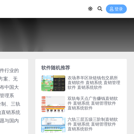
登录
软件随机推荐
软件行业的
农场养羊区块链钱包交易所
方案、无
直销软件 直销系统 直销管理
遍布中国大
软件 直销系统软件
算管理系
双轨每天点广告赚钱直销软
件 直销系统 直销管理软件
阶制、三轨
直销系统软件
的直销系统
六轨三层五级三阶制直销软
们愿与国内
件 直销系统 直销管理软件
直销系统软件