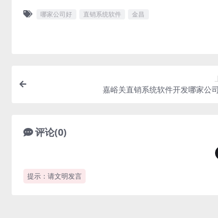
哪家公司好
直销系统软件
金昌
嘉峪关直销系统软件开发哪家公
评论(0)
提示：请文明发言