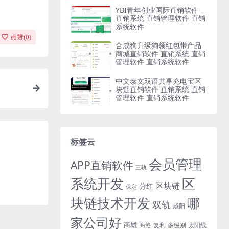
YBI青年创业国际直销软件
直销系统 直销管理软件 直销
系统软件
点赞(
0
)
合成狗升级狗领红包带产品
商城直销软件 直销系统 直销
管理软件 直销系统软件
中文泰文双语共享充电宝区
块链直销软件 直销系统 直销
管理软件 直销系统软件
标签云
会员管理
APP直销软件
三轨
系统开发
区
区块链
分红
保定
块链技术开发
哪
双轨
咸阳
家公司好
商城
商洛
复利
多级别
太阳线