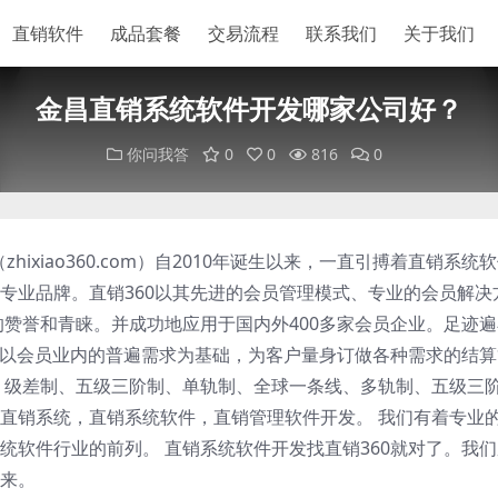
直销软件
成品套餐
交易流程
联系我们
关于我们
金昌直销系统软件开发哪家公司好？
你问我答
0
0
816
0
hixiao360.com）自2010年诞生以来，一直引搏着直销系统
专业品牌。直销360以其先进的会员管理模式、专业的会员解决
的赞誉和青睐。并成功地应用于国内外400多家会员企业。足迹
60以会员业内的普遍需求为基础，为客户量身订做各种需求的结
、级差制、五级三阶制、单轨制、全球一条线、多轨制、五级三
直销系统，直销系统软件，直销管理软件开发。 我们有着专业
统软件行业的前列。 直销系统软件开发找直销360就对了。我
来。