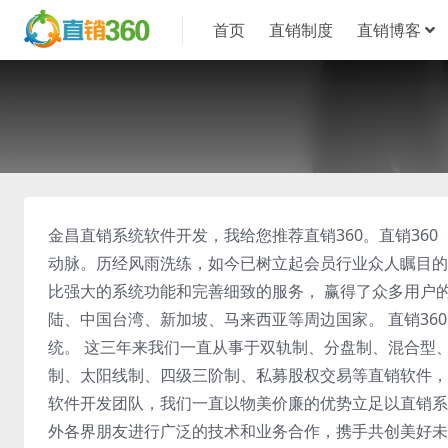
首页
直销制度
直销博客
金昌直销系统软件开发，我给您推荐直销360。直销360（z
动脉。历经风雨洗练，如今已树立起会员行业众人瞩目的
比强大的系统功能和完善细致的服务， 赢得了众多用户
陆、中国台湾、新加坡、马来西亚等周边国家。 直销3
统。 这三年来我们一直从事于双轨制、分盘制、混合型
制、太阳线制、四级三阶制、私募股权交易等直销软件，
软件开发团队，我们一直以物美价廉的优势立足以直销系
外各界朋友进行广泛的技术和业务合作，携手共创美好未