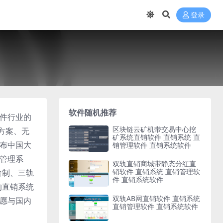
登录
软件随机推荐
软件行业的
区块链云矿机带交易中心挖
方案、无
矿系统直销软件 直销系统 直
遍布中国大
销管理软件 直销系统软件
算管理系
双轨直销商城带静态分红直
销软件 直销系统 直销管理软
阶制、三轨
件 直销系统软件
的直销系统
双轨AB网直销软件 直销系统
们愿与国内
直销管理软件 直销系统软件