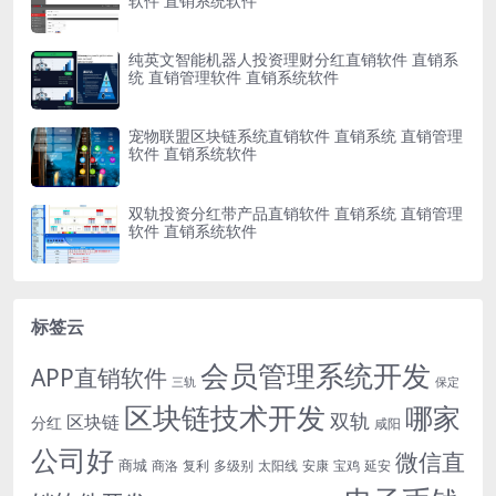
软件 直销系统软件
纯英文智能机器人投资理财分红直销软件 直销系
统 直销管理软件 直销系统软件
宠物联盟区块链系统直销软件 直销系统 直销管理
软件 直销系统软件
双轨投资分红带产品直销软件 直销系统 直销管理
软件 直销系统软件
标签云
会员管理系统开发
APP直销软件
三轨
保定
区块链技术开发
哪家
双轨
区块链
分红
咸阳
公司好
微信直
商城
商洛
复利
多级别
太阳线
安康
宝鸡
延安