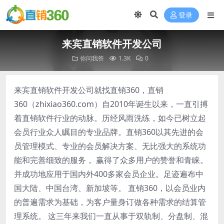
登录
来宾直销软件开发公司
你问我答
1.3K
0
来宾直销软件开发公司就找直销360，直销
360（zhixiao360.com）自2010年诞生以来，一直引搏
着直销软件行业的动脉。历经风雨洗练，如今已树立起
会员行业众人瞩目的专业品牌。直销360以其先进的会
员管理模式、专业的会员解决方案、无比强大的系统功
能和完善细致的服务， 赢得了众多用户的赞誉和青睐。
并成功地应用于国内外400多家会员企业。足迹遍布中
国大陆、中国台湾、新加坡等。 直销360，以会员业内
的普遍需求为基础，为客户量身订做各种需求的结算管
理系统。 这三年来我们一直从事于双轨制、分盘制、混