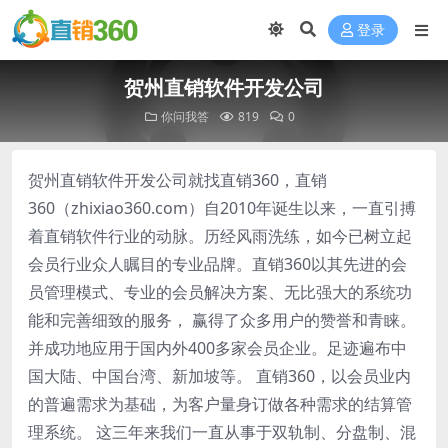
登录
贺州直销软件开发公司
你问我答
819
0
贺州直销软件开发公司就找直销360，直销
360（zhixiao360.com）自2010年诞生以来，一直引搏
着直销软件行业的动脉。历经风雨洗练，如今已树立起
会员行业众人瞩目的专业品牌。直销360以其先进的会
员管理模式、专业的会员解决方案、无比强大的系统功
能和完善细致的服务， 赢得了众多用户的赞誉和青睐。
并成功地应用于国内外400多家会员企业。足迹遍布中
国大陆、中国台湾、新加坡等。 直销360，以会员业内
的普遍需求为基础，为客户量身订做各种需求的结算管
理系统。 这三年来我们一直从事于双轨制、分盘制、混