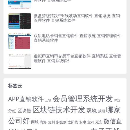
理软件 直销系统软件
微盘猜涨猜跌带K线波动直销软件 直销系统 直销
管理软件 直销系统软件
双轨电话卡销售直销软件 直销系统 直销管理软件
直销系统软件
虚拟币直销币交易平台直销软件 直销系统 直销管
理软件 直销系统软件
标签云
会员管理系统开发
APP直销软件
三轨
保定
区块链技术开发
哪家
双轨
区块链
分红
咸阳
公司好
微信直
商城
商洛
复利
多级别
太阳线
安康
宝鸡
延安