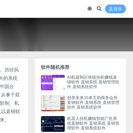
登录
软件随机推荐
脉。历经风
AI机器狗区块链挂机赚钱直
大的系统
销软件 直销系统 直销管理软
、中国台
件 直销系统软件
直从事于双
创享未来35单互助商务会所
直销软件 直销系统 直销管理
阶制、私
软件 直销系统软件
足以直销软
机器人挂机赚钱智能广告系
未来。
统直销软件 直销系统 直销管
理软件 直销系统软件