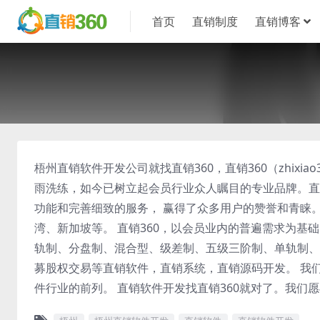
首页
直销制度
直销博客
梧州直销软件开发公司就找直销360，直销360（zhixi
雨洗练，如今已树立起会员行业众人瞩目的专业品牌。直
功能和完善细致的服务， 赢得了众多用户的赞誉和青睐
湾、新加坡等。 直销360，以会员业内的普遍需求为基
轨制、分盘制、混合型、级差制、五级三阶制、单轨制、
募股权交易等直销软件，直销系统，直销源码开发。 我
件行业的前列。 直销软件开发找直销360就对了。我