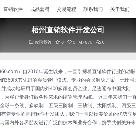
直销软件
成品套餐
交易流程
联系我们
关于我们
梧州直销软件开发公司
你问我答
0
0
870
0
ao360.com）自2010年诞生以来，一直引搏着直销软件行业的动
销360以其先进的会员管理模式、专业的会员解决方案、无比强
。并成功地应用于国内外400多家会员企业。足迹遍布中国大陆
础，为客户量身订做各种需求的结算管理系统。 这三年来我们一
全球一条线、多轨制、五级三阶制、三轨制、太阳线制、四级三
们有着专业的直销软件开发团队，我们一直以物美价廉的优势立
们愿与国内外各界朋友进行广泛的技术和业务合作，携手共创美好