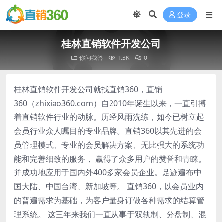
登录
桂林直销软件开发公司
你问我答
1.3K
0
桂林直销软件开发公司就找直销360，直销
360（zhixiao360.com）自2010年诞生以来，一直引搏
着直销软件行业的动脉。历经风雨洗练，如今已树立起
会员行业众人瞩目的专业品牌。直销360以其先进的会
员管理模式、专业的会员解决方案、无比强大的系统功
能和完善细致的服务， 赢得了众多用户的赞誉和青睐。
并成功地应用于国内外400多家会员企业。足迹遍布中
国大陆、中国台湾、新加坡等。 直销360，以会员业内
的普遍需求为基础，为客户量身订做各种需求的结算管
理系统。 这三年来我们一直从事于双轨制、分盘制、混