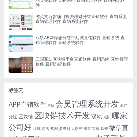
品直销软件 直销系统 直销管理软件 直销系统软
件
纯英文百货项目投资理财分红直销软件 直销系统
直销管理软件 直销系统软件
双轨AB网静态分红带商城直销软件 直销系统 直
销管理软件 直销系统软件
三国互助区块链平台直销软件 直销系统 直销管理
软件 直销系统软件
标签云
会员管理系统开发
APP直销软件
三轨
保定
区块链技术开发
哪家
双轨
区块链
分红
咸阳
公司好
微信直
商城
商洛
复利
多级别
太阳线
安康
宝鸡
延安