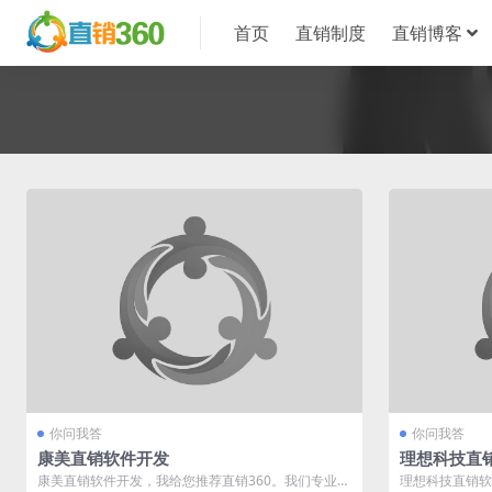
首页
直销制度
直销博客
你问我答
你问我答
康美直销软件开发
理想科技直
康美直销软件开发，我给您推荐直销360。我们专业于
理想科技直销软