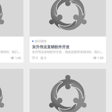
你问我答
东升伟业直销软件开发
销360。我们专
东升伟业直销软件开发，我给您推荐直销360。我们专
业于直销软件行业多年，有着多种...
1.4K
0
0
1.0K