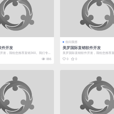
你问我答
软件开发
美罗国际直销软件开发
开发，我给您推荐直销360。我们专业
美罗国际直销软件开发，我给您推荐直
年，有着多种制...
业于直销软件行业多年，有着多种...
886
0
0