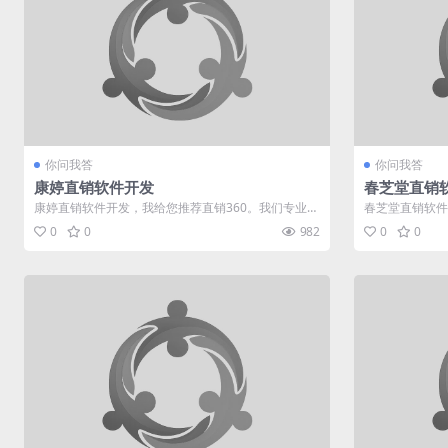
你问我答
你问我答
康婷直销软件开发
春芝堂直销
康婷直销软件开发，我给您推荐直销360。我们专业于
春芝堂直销软件
直销软件行业多年，有着多种制度...
于直销软件行业多
0
0
982
0
0