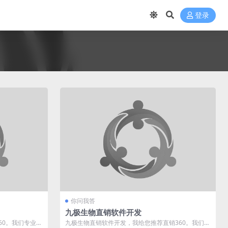
登录
你问我答
九极生物直销软件开发
60。我们专业于
九极生物直销软件开发，我给您推荐直销360。我们专