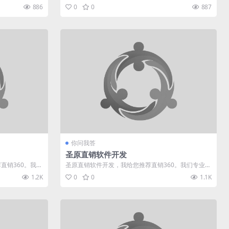
业于直销软件行业多年，有着多种...
886
0
0
887
你问我答
圣原直销软件开发
直销360。我们
圣原直销软件开发，我给您推荐直销360。我们专业于
直销软件行业多年，有着多种制度...
1.2K
0
0
1.1K