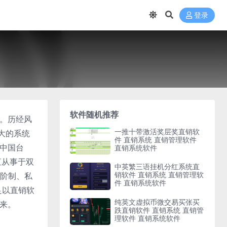
登录
软件随机推荐
脉。历经风
一推十带激活奖层奖直销软
大的系统
件 直销系统 直销管理软件
、中国台
直销系统软件
直从事于双
中英繁三语挂机分红系统直
销软件 直销系统 直销管理软
阶制、私
件 直销系统软件
足以直销软
纯英文虚拟币微交易买张买
未来。
跌直销软件 直销系统 直销管
理软件 直销系统软件