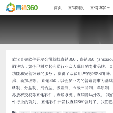
首页
直销制度
直销博客
武汉直销软件开发公司就找直销360，直销360（zhixi
雨洗练，如今已树立起会员行业众人瞩目的专业品牌。直
功能和完善细致的服务， 赢得了众多用户的赞誉和青睐
湾、新加坡等。 直销360，以会员业内的普遍需求为基
轨制、分盘制、混合型、级差制、五级三阶制、单轨制、
募股权交易等直销软件，直销系统，直销源码开发。 我
件行业的前列。 直销软件开发找直销360就对了。我