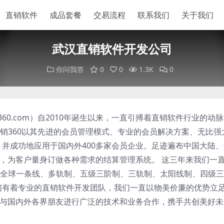
直销软件
成品套餐
交易流程
联系我们
关于我们
武汉直销软件开发公司
你问我答
0
0
1.3K
0
ao360.com）自2010年诞生以来，一直引搏着直销软件行业的动
销360以其先进的会员管理模式、专业的会员解决方案、无比强
。并成功地应用于国内外400多家会员企业。足迹遍布中国大陆
础，为客户量身订做各种需求的结算管理系统。 这三年来我们一
全球一条线、多轨制、五级三阶制、三轨制、太阳线制、四级三
们有着专业的直销软件开发团队，我们一直以物美价廉的优势立
们愿与国内外各界朋友进行广泛的技术和业务合作，携手共创美好