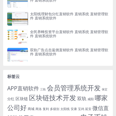
件 直销系统软件
太阳线理财包分红直销软件 直销系统 直销管理软
件 直销系统软件
全民养蜂投资平台直销软件 直销系统 直销管理软
件 直销系统软件
双轨广告点击返佣直销软件 直销系统 直销管理软
件 直销系统软件
标签云
会员管理系统开发
APP直销软件
三轨
保定
区块链技术开发
哪家
双轨
区块链
分红
咸阳
公司好
微信直
商城
商洛
复利
多级别
太阳线
安康
宝鸡
延安