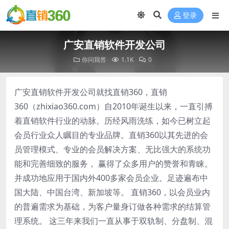
登录
广安直销软件开发公司
你问我答
1.1K
0
广安直销软件开发公司就找直销360，直销
360（zhixiao360.com）自2010年诞生以来，一直引搏
着直销软件行业的动脉。历经风雨洗练，如今已树立起
会员行业众人瞩目的专业品牌。直销360以其先进的会
员管理模式、专业的会员解决方案、无比强大的系统功
能和完善细致的服务， 赢得了众多用户的赞誉和青睐。
并成功地应用于国内外400多家会员企业。足迹遍布中
国大陆、中国台湾、新加坡等。 直销360，以会员业内
的普遍需求为基础，为客户量身订做各种需求的结算管
理系统。 这三年来我们一直从事于双轨制、分盘制、混