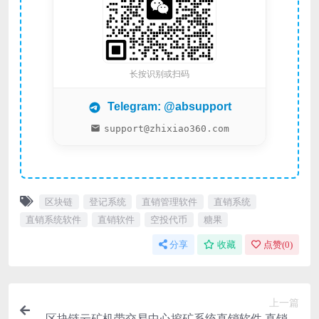
长按识别或扫码
Telegram: @absupport
support@zhixiao360.com
区块链
登记系统
直销管理软件
直销系统
直销系统软件
直销软件
空投代币
糖果
分享
收藏
点赞(
0
)
上一篇
区块链云矿机带交易中心挖矿系统直销软件 直销系