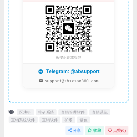
长按识别或扫码
Telegram: @absupport
support@zhixiao360.com
区块链
挖矿系统
直销管理软件
直销系统
直销系统软件
直销软件
矿场
紫色
分享
收藏
点赞(
0
)