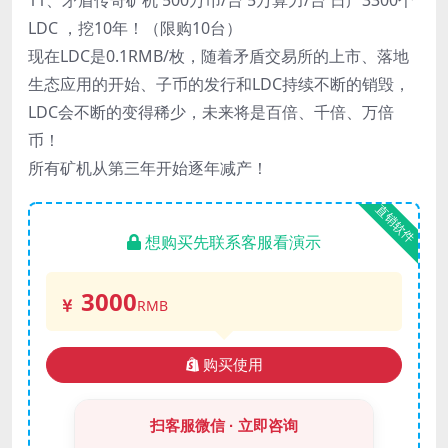
LDC ，挖10年！（限购10台）
现在LDC是0.1RMB/枚，随着矛盾交易所的上市、落地
生态应用的开始、子币的发行和LDC持续不断的销毁，
LDC会不断的变得稀少，未来将是百倍、千倍、万倍
币！
所有矿机从第三年开始逐年减产！
直销软件
想购买先联系客服看演示
3000
RMB
购买使用
扫客服微信 · 立即咨询