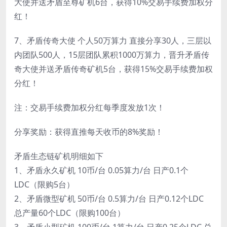
大使并送矛盾至尊矿机6台，获得10%交易手续费加权分
红！
7、矛盾传奇大使 个人50万算力 直接分享30人，三层以
内团队500人，15层团队累积1000万算力，晋升矛盾传
奇大使并送矛盾传奇矿机5台，获得15%交易手续费加权
分红！
注：交易手续费加权分红每季度发放1次！
分享奖励：获得直推每天收币的8%奖励！
矛盾生态链矿机明细如下
1、矛盾永久矿机 10币/台 0.05算力/台 日产0.1个
LDC（限购5台）
2、矛盾微型矿机 50币/台 0.5算力/台 日产0.12个LDC
总产量60个LDC（限购100台）
3、矛盾小型矿机 100币/台 1算力/台 日产0.25个LDC 总