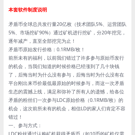
本套软件制度说明
矛盾币全球总共发行量20亿枚（技术团队5%、运营团队
5%、市场挖矿90%）通过矿机进行挖矿，分20年挖完，
逐年减产，直至全部挖完为止！
矛盾币原始发行价格：0.1RMB/枚！
前所未有的福利，以前我们错过了许多参与原始币发行
的机会，当我们知道的时候价格已经涨到了几十块钱
了，后悔当时为什么没有参与，后悔当时为什么没有在
平台刚出来币价最低最原始的时候参与，而这一次矛盾
生态的震撼上线，满足和弥补了所有人的遗憾，给各位
矛盾的粉丝们一次参与LDC原始价格（0.1RMB/枚）的
机会，这次前所未有的机会，相信LD的家人们肯定不容
错过！
一、参与方式：
LDC粉丝通过认购矿机获得矛盾币（如10币的矿机仅需