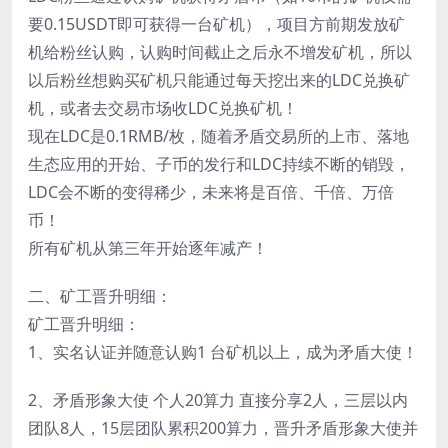
要0.15USDT即可获得一台矿机），项目方前期发放矿
机给粉丝认购，认购时间截止之后永不增发矿机，所以
以后粉丝想购买矿机只能通过每天挖出来的LDC兑换矿
机，或者去交易市场收LDC兑换矿机！
现在LDC是0.1RMB/枚，随着矛盾交易所的上市、落地
生态应用的开始、子币的发行和LDC持续不断的销毁，
LDC会不断的变得稀少，未来将是百倍、千倍、万倍
币！
所有矿机从第三年开始逐年减产！
二、矿工晋升明细：
矿工晋升明细：
1、实名认证并随意认购1 台矿机以上，成为矛盾大使！
2、矛盾形象大使 个人20算力 直接分享2人，三层以内
团队8人，15层团队累积200算力，晋升矛盾形象大使并