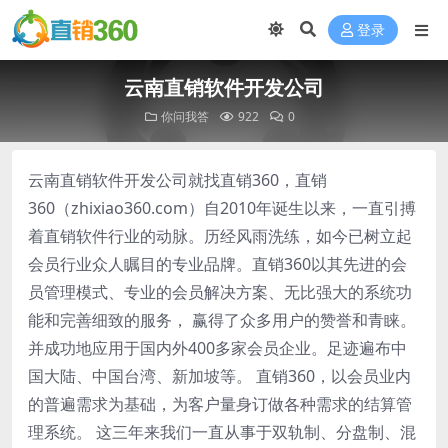
登录
云南直销软件开发公司
你问我答
922
0
云南直销软件开发公司就找直销360，直销
360（zhixiao360.com）自2010年诞生以来，一直引搏
着直销软件行业的动脉。历经风雨洗练，如今已树立起
会员行业众人瞩目的专业品牌。直销360以其先进的会
员管理模式、专业的会员解决方案、无比强大的系统功
能和完善细致的服务， 赢得了众多用户的赞誉和青睐。
并成功地应用于国内外400多家会员企业。足迹遍布中
国大陆、中国台湾、新加坡等。 直销360，以会员业内
的普遍需求为基础，为客户量身订做各种需求的结算管
理系统。 这三年来我们一直从事于双轨制、分盘制、混