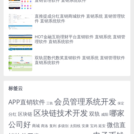
直销管理软件 直销系统软件
直推提成分红直销商城软件 直销系统 直销管理软
件 直销系统软件
HOT金融互助理财平台直销软件 直销系统 直销管
理软件 直销系统软件
双轨层数代数奖直销软件 直销系统 直销管理软件
直销系统软件
标签云
会员管理系统开发
APP直销软件
三轨
保定
区块链技术开发
哪家
双轨
区块链
分红
咸阳
公司好
微信直
商城
商洛
复利
多级别
太阳线
安康
宝鸡
延安