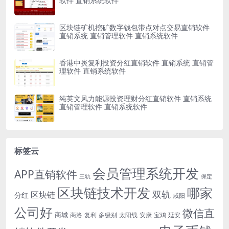
软件 直销系统软件
区块链矿机挖矿数字钱包带点对点交易直销软件
直销系统 直销管理软件 直销系统软件
香港中炎复利投资分红直销软件 直销系统 直销管
理软件 直销系统软件
纯英文风力能源投资理财分红直销软件 直销系统
直销管理软件 直销系统软件
标签云
会员管理系统开发
APP直销软件
三轨
保定
区块链技术开发
哪家
双轨
区块链
分红
咸阳
公司好
微信直
商城
商洛
复利
多级别
太阳线
安康
宝鸡
延安