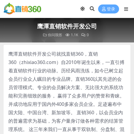
登录
鹰潭直销软件开发公司
你问我答
1.1K
0
鹰潭直销软件开发公司就找直销360，直销
360（zhixiao360.com）自2010年诞生以来，一直引搏
着直销软件行业的动脉。历经风雨洗练，如今已树立起
会员行业众人瞩目的专业品牌。直销360以其先进的会
员管理模式、专业的会员解决方案、无比强大的系统功
能和完善细致的服务， 赢得了众多用户的赞誉和青睐。
并成功地应用于国内外400多家会员企业。足迹遍布中
国大陆、中国台湾、新加坡等。 直销360，以会员业内
的普遍需求为基础，为客户量身订做各种需求的结算管
理系统。 这三年来我们一直从事于双轨制、分盘制、混