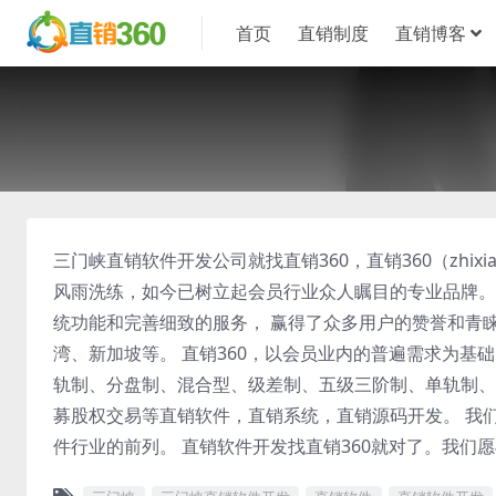
首页
直销制度
直销博客
三门峡直销软件开发公司就找直销360，直销360（zhix
风雨洗练，如今已树立起会员行业众人瞩目的专业品牌。
统功能和完善细致的服务， 赢得了众多用户的赞誉和青
湾、新加坡等。 直销360，以会员业内的普遍需求为基
轨制、分盘制、混合型、级差制、五级三阶制、单轨制、
募股权交易等直销软件，直销系统，直销源码开发。 我
件行业的前列。 直销软件开发找直销360就对了。我