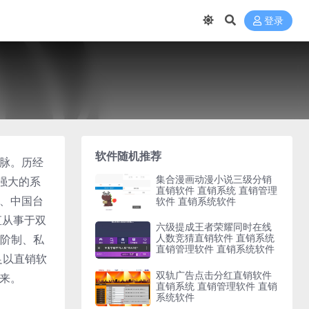
登录
软件随机推荐
动脉。历经
集合漫画动漫小说三级分销
强大的系
直销软件 直销系统 直销管理
陆、中国台
软件 直销系统软件
直从事于双
六级提成王者荣耀同时在线
人数竞猜直销软件 直销系统
阶制、私
直销管理软件 直销系统软件
足以直销软
双轨广告点击分红直销软件
未来。
直销系统 直销管理软件 直销
系统软件