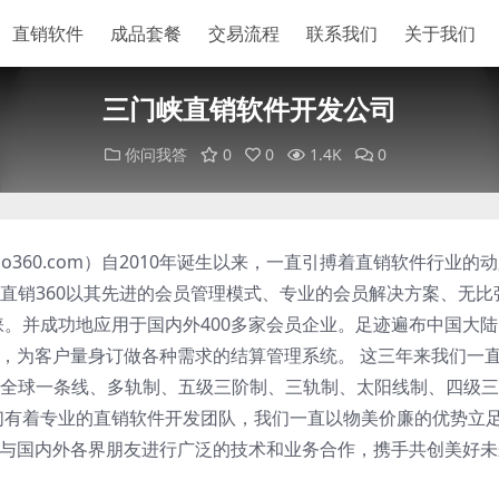
直销软件
成品套餐
交易流程
联系我们
关于我们
三门峡直销软件开发公司
你问我答
0
0
1.4K
0
iao360.com）自2010年诞生以来，一直引搏着直销软件行业的
直销360以其先进的会员管理模式、专业的会员解决方案、无比
睐。并成功地应用于国内外400多家会员企业。足迹遍布中国大
础，为客户量身订做各种需求的结算管理系统。 这三年来我们一
全球一条线、多轨制、五级三阶制、三轨制、太阳线制、四级三
们有着专业的直销软件开发团队，我们一直以物美价廉的优势立
们愿与国内外各界朋友进行广泛的技术和业务合作，携手共创美好