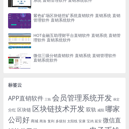
系统 直销管理软件 直销系统软件
紫色矿场区块链挖矿系统直销软件 直销系统 直销
管理软件 直销系统软件
HOT金融互助理财平台直销软件 直销系统 直销管
理软件 直销系统软件
微信三级分销直销软件 直销系统 直销管理软件
直销系统软件
标签云
会员管理系统开发
APP直销软件
三轨
保定
区块链技术开发
哪家
双轨
区块链
分红
咸阳
公司好
微信直
商城
商洛
复利
多级别
太阳线
安康
宝鸡
延安