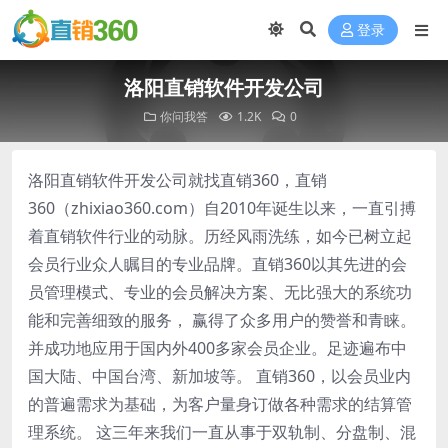
登录
洛阳直销软件开发公司
你问我答
1.2K
0
洛阳直销软件开发公司就找直销360，直销
360（zhixiao360.com）自2010年诞生以来，一直引搏
着直销软件行业的动脉。历经风雨洗练，如今已树立起
会员行业众人瞩目的专业品牌。直销360以其先进的会
员管理模式、专业的会员解决方案、无比强大的系统功
能和完善细致的服务， 赢得了众多用户的赞誉和青睐。
并成功地应用于国内外400多家会员企业。足迹遍布中
国大陆、中国台湾、新加坡等。 直销360，以会员业内
的普遍需求为基础，为客户量身订做各种需求的结算管
理系统。 这三年来我们一直从事于双轨制、分盘制、混