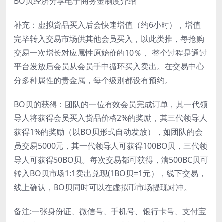
BO贝经济分享电子商务金制度介绍
补充：虚拟货品买入后会快速增值（约6小时），增值
完毕转入交易市场供其他会员买入，以此类推，每抢购
交易一次增长对应属性原始价的10％， 整个过程是通过
平台发放后会员从会员手中循环买入卖出。在交易中心
分多种属性的贵金属，每个级別都设有预约。
BO贝的获得：团队的一位有效会员完成订单，其一代领
导人将获得会员买入货品价格2%的奖励，其三代领导人
获得1%的奖励（以BO贝形式自动发放），如团队的会
员交易5000元，其一代领导人可获得100BO贝，三代领
导人可获得50BO贝。每次交易都可获得，满500BC贝可
转入BO贝市场1:1卖出兑现(1BO贝=1元），线下交易，
线上确认，BO贝同时可以在虚拟币市场提现对冲。
备注:一张身份证、微信号、手机号、银行卡号、支付宝