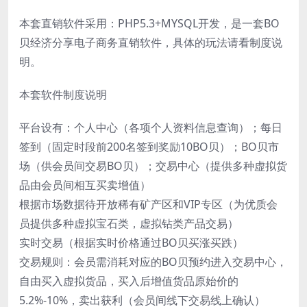
本套直销软件采用：PHP5.3+MYSQL开发，是一套BO
贝经济分享电子商务直销软件，具体的玩法请看制度说
明。
本套软件制度说明
平台设有：个人中心（各项个人资料信息查询）；每日
签到（固定时段前200名签到奖励10BO贝）；BO贝市
场（供会员间交易BO贝）；交易中心（提供多种虚拟货
品由会员间相互买卖增值）
根据市场数据待开放稀有矿产区和VIP专区（为优质会
员提供多种虚拟宝石类，虚拟钻类产品交易）
实时交易（根据实时价格通过BO贝买涨买跌）
交易规则：会员需消耗对应的BO贝预约进入交易中心，
自由买入虚拟货品，买入后增值货品原始价的
5.2%-10%，卖出获利（会员间线下交易线上确认）