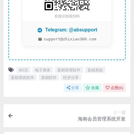
长按识别或扫码
Telegram: @absupport
support@zhixiao360.com
BO贝
电子商务
直销管理软件
直销系统
直销系统软件
直销软件
经济分享
分享
收藏
点赞(
0
)
上一篇
海南会员管理系统开发