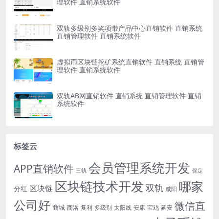
理软件 直销系统软件
双轨多级别多奖项带产品中心直销软件 直销系统
直销管理软件 直销系统软件
虚拟币区块链挖矿系统直销软件 直销系统 直销管
理软件 直销系统软件
双轨AB网直销软件 直销系统 直销管理软件 直销
系统软件
标签云
会员管理系统开发
APP直销软件
三轨
保定
区块链技术开发
哪家
双轨
区块链
分红
咸阳
公司好
微信直
商城
商洛
复利
多级别
太阳线
安康
宝鸡
延安