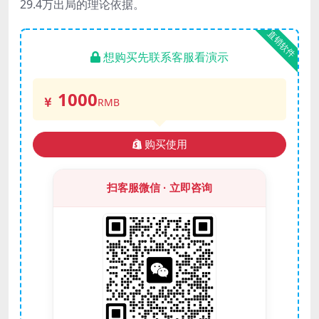
29.4万出局的理论依据。
直销软件
想购买先联系客服看演示
1000
RMB
购买使用
扫客服微信 · 立即咨询