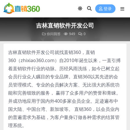
登录
吉林直销软件开发公司
你问我答
949
0
吉林直销软件开发公司就找直销360，直销
360（zhixiao360.com）自2010年诞生以来，一直引搏
着直销软件行业的动脉。历经风雨洗练，如今已树立起
会员行业众人瞩目的专业品牌。直销360以其先进的会
员管理模式、专业的会员解决方案、无比强大的系统功
能和完善细致的服务， 赢得了众多用户的赞誉和青睐。
并成功地应用于国内外400多家会员企业。足迹遍布中
国大陆、中国台湾、新加坡等。 直销360，以会员业内
的普遍需求为基础，为客户量身订做各种需求的结算管
理系统。