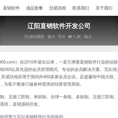
直销软件
成品套餐
交易流程
联系我们
关于我们
辽阳直销软件开发公司
你问我答
0
0
1.2K
0
ao360.com）自2010年诞生以来，一直引搏着直销软件行业的动
销360以其先进的会员管理模式、专业的会员解决方案、无比强
。并成功地应用于国内外400多家会员企业。足迹遍布中国大陆
础，为客户量身订做各种需求的结算管理系统。
制、五级三阶制、单轨制、全球一条线、多轨制、五级三阶制、
系统，直销源码开发。
的优势立足以直销软件行业的前列。