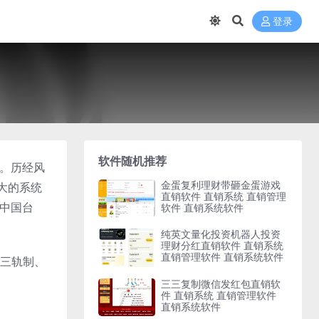
登录
软件随机推荐
脉。历经风
金蛋复利理财带砸金蛋游戏
大的系统
直销软件 直销系统 直销管理
、中国台
软件 直销系统软件
纯英文量化投资机器人投资
理财分红直销软件 直销系统
直销管理软件 直销系统软件
三轨制、
三三复制微信发红包直销软
件 直销系统 直销管理软件
直销系统软件