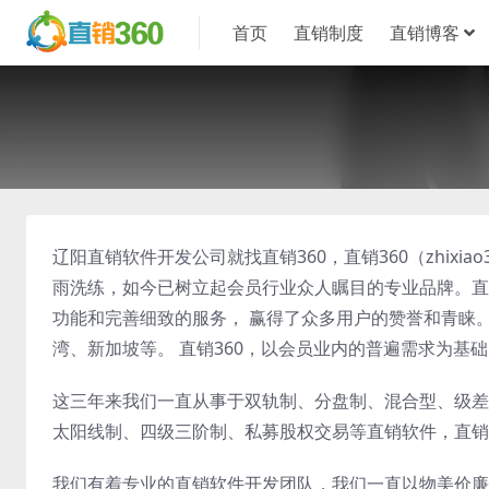
首页
直销制度
直销博客
辽阳直销软件开发公司就找直销360，直销360（zhixi
雨洗练，如今已树立起会员行业众人瞩目的专业品牌。直
功能和完善细致的服务， 赢得了众多用户的赞誉和青睐
湾、新加坡等。 直销360，以会员业内的普遍需求为基
这三年来我们一直从事于双轨制、分盘制、混合型、级差
太阳线制、四级三阶制、私募股权交易等直销软件，直销
我们有着专业的直销软件开发团队，我们一直以物美价廉