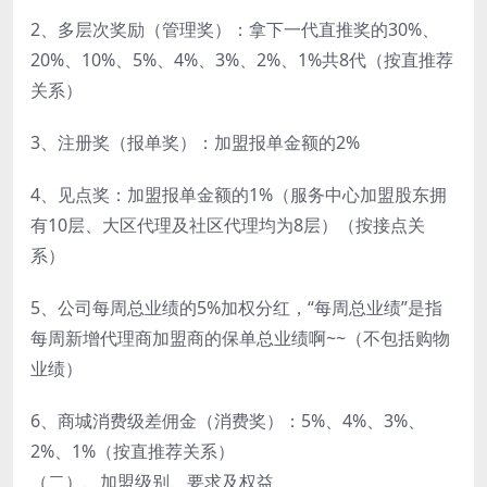
2、多层次奖励（管理奖）：拿下一代直推奖的30%、
20%、10%、5%、4%、3%、2%、1%共8代（按直推荐
关系）
3、注册奖（报单奖）：加盟报单金额的2%
4、见点奖：加盟报单金额的1%（服务中心加盟股东拥
有10层、大区代理及社区代理均为8层）（按接点关
系）
5、公司每周总业绩的5%加权分红，“每周总业绩”是指
每周新增代理商加盟商的保单总业绩啊~~（不包括购物
业绩）
6、商城消费级差佣金（消费奖）：5%、4%、3%、
2%、1%（按直推荐关系）
（二）、加盟级别、要求及权益