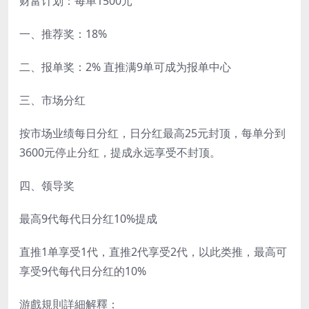
财富计划：每单1500元
一、推荐奖：18%
二、报单奖：2% 直推满9单可成为报单中心
三、市场分红
按市场业绩每日分红，日分红最高25元封顶，每单分到
3600元停止分红，提成永远享受不封顶。
四、领导奖
最高9代每代日分红10%提成
直推1单享受1代，直推2代享受2代，以此类推，最高可
享受9代每代日分红的10%
游戲規則詳細解釋：