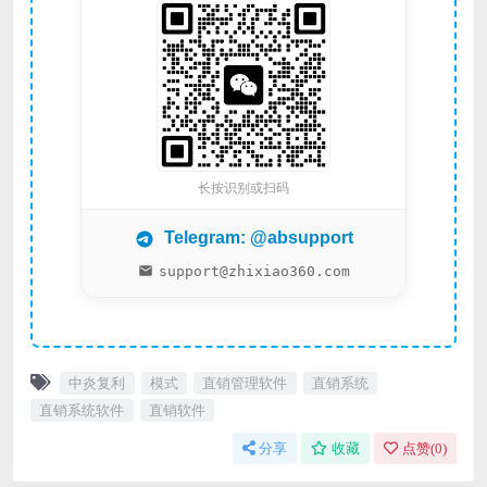
长按识别或扫码
Telegram: @absupport
support@zhixiao360.com
中炎复利
模式
直销管理软件
直销系统
直销系统软件
直销软件
分享
收藏
点赞(
0
)