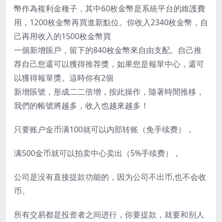
幣作為複利金種子，其中60枚金幣是系統平台的維護費
用，1200枚金幣再買進新點位。你收入2340枚金幣，自
己再用收入的1500枚金幣買
一個新增賬戶，留下的840枚金幣來自由支配。自己推
荐自己您還可以獲得推荐獎，如果您是報單中心，還可
以獲得報單獎。這時你有2個
新增賬號，形成二二倍增，按此操作，隨著時間推移，
我們的帳號將越多，收入也越來越多！
只要账户金币满100就可以内部转账（免手续费），
满500金币就可以拍卖中心卖出（5%手续费），
公司是没有直接提款功能的，因为公司不出币,也不会收
币。
所有交易都是投资者之间进行，你要提款，就要和别人