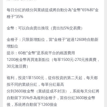
每日分紅的積分與業績提成將自動分為“金幣”65%和“金
種子”35%
金幣：可以自由賣出換現（賣出扣5%交易費）
金種子：只限新增點位，當“金種子”超過1260時自動新
增點位
提示：60枚“金幣”是系統平台的維護費用
1200枚金幣再買進新點位（每單1500元-270元推薦費，
30元激活費）
複利，投資1單1500元，從你投資的第二天起，每天都
按不同的業績分紅，每單分紅最高
分到3600枚金幣（業績提成不封頂），系統每天分紅將
自動留下35%作為複利金種子，當你分紅3600枚金幣
後，系統將自動留下1260個金