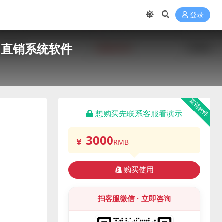
登录
 直销系统软件
直销软件
想购买先联系客服看演示
3000
RMB
购买使用
扫客服微信 · 立即咨询