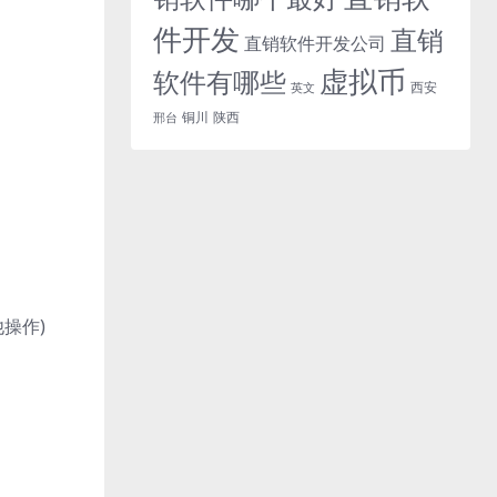
件开发
直销
直销软件开发公司
虚拟币
软件有哪些
西安
英文
铜川
陕西
邢台
操作)