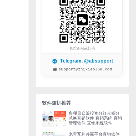
长按识别或扫码
Telegram: @absupport
support@zhixiao360.com
软件随机推荐
多项目众筹投资分红带积分
兑换直销软件 直销系统 直销
管理软件 直销系统软件
米宝互利共赢平台直销软件