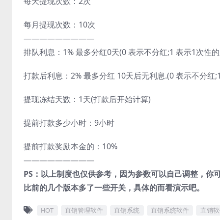
每天提现次数：2次
每月提现次数：10次
—————————
排队利息：1% 最多分红0天(0 表示不分红;1 表示1次性的;
打款后利息：2% 最多分红 10天后无利息.(0 表示不分红;
提现冻结天数：1天(打款后开始计算)
提前打款多少小时：9小时
提前打款奖励本金的：10%
—————————
PS：以上制度也仅供参考，因为参数可以自己调整，你
比前的几个版本多了一些开关，具体的而看演示吧。
HOT
直销管理软件
直销系统
直销系统软件
直销软