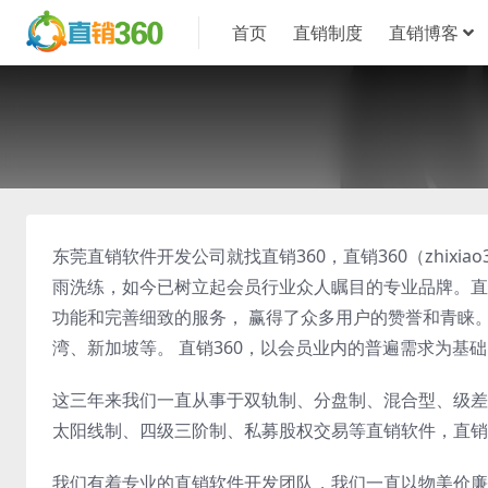
首页
直销制度
直销博客
东莞直销软件开发公司就找直销360，直销360（zhixi
雨洗练，如今已树立起会员行业众人瞩目的专业品牌。直
功能和完善细致的服务， 赢得了众多用户的赞誉和青睐
湾、新加坡等。 直销360，以会员业内的普遍需求为基
这三年来我们一直从事于双轨制、分盘制、混合型、级差
太阳线制、四级三阶制、私募股权交易等直销软件，直销
我们有着专业的直销软件开发团队，我们一直以物美价廉