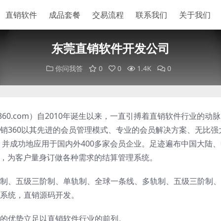
直销软件
成品套餐
交易流程
联系我们
关于我们
东莞直销软件开发公司
你问我答
0
0
1.4K
0
ao360.com）自2010年诞生以来，一直引搏着直销软件行业的动
销360以其先进的会员管理模式、专业的会员解决方案、无比强
。并成功地应用于国内外400多家会员企业。足迹遍布中国大陆
础，为客户量身订做各种需求的结算管理系统。
制、五级三阶制、单轨制、全球一条线、多轨制、五级三阶制、
系统，直销源码开发。
的优势立足以直销软件行业的前列。