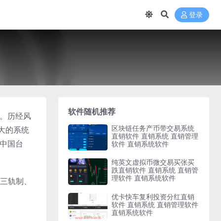
登录
软件随机推荐
脉。历经风
区块链任务产币带交易系统
大的系统
直销软件 直销系统 直销管理
、中国台
软件 直销系统软件
纯英文虚拟币微交易买张买
跌直销软件 直销系统 直销管
理软件 直销系统软件
三轨制、
优卡快车复利投资分红直销
软件 直销系统 直销管理软件
直销系统软件