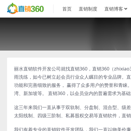
首页
直销制度
直销博客
丽水直销软件开发公司就找直销360，直销360（zhixi
雨洗练，如今已树立起会员行业众人瞩目的专业品牌。直
功能和完善细致的服务， 赢得了众多用户的赞誉和青睐
湾、新加坡等。 直销360，以会员业内的普遍需求为基
这三年来我们一直从事于双轨制、分盘制、混合型、级差
太阳线制、四级三阶制、私募股权交易等直销软件，直销
我们有着专业的直销软件开发团队，我们一直以物美价廉