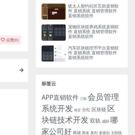
犹太人契约社区互助直销软
件 直销系统 直销管理软件
直销系统软件
宠物区块链养鸡系统直销软
件 直销系统 直销管理软件
直销系统软件
点赞(
0
)
汽车区块链挖币平台直销软
件 直销系统 直销管理软件
直销系统软件
标签云
会员管理
APP直销软件
三轨
系统开发
区
区块链
分红
保定
块链技术开发
哪
双轨
咸阳
家公司好
商城
商洛
复利
多级别
太阳线