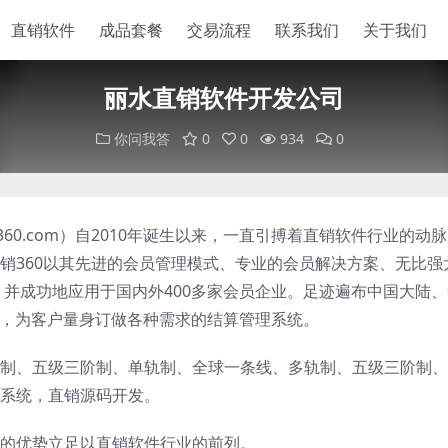
直销软件
成品套餐
交易流程
联系我们
关于我们
丽水直销软件开发公司
你问我答
0
0
934
0
ao360.com）自2010年诞生以来，一直引搏着直销软件行业的动
销360以其先进的会员管理模式、专业的会员解决方案、无比强
。并成功地应用于国内外400多家会员企业。足迹遍布中国大陆
础，为客户量身订做各种需求的结算管理系统。
制、五级三阶制、单轨制、全球一条线、多轨制、五级三阶制、
系统，直销源码开发。
的优势立足以直销软件行业的前列。