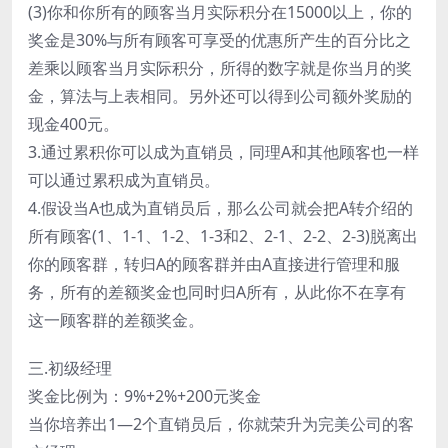
(3)你和你所有的顾客当月实际积分在15000以上，你的
奖金是30%与所有顾客可享受的优惠所产生的百分比之
差乘以顾客当月实际积分，所得的数字就是你当月的奖
金，算法与上表相同。另外还可以得到公司额外奖励的
现金400元。
3.通过累积你可以成为直销员，同理A和其他顾客也一样
可以通过累积成为直销员。
4.假设当A也成为直销员后，那么公司就会把A转介绍的
所有顾客(1、1-1、1-2、1-3和2、2-1、2-2、2-3)脱离出
你的顾客群，转归A的顾客群并由A直接进行管理和服
务，所有的差额奖金也同时归A所有，从此你不在享有
这一顾客群的差额奖金。
三.初级经理
奖金比例为：9%+2%+200元奖金
当你培养出1—2个直销员后，你就荣升为完美公司的客