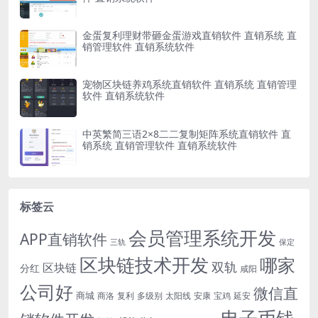
金蛋复利理财带砸金蛋游戏直销软件 直销系统 直
销管理软件 直销系统软件
宠物区块链养鸡系统直销软件 直销系统 直销管理
软件 直销系统软件
中英繁简三语2×8二二复制矩阵系统直销软件 直
销系统 直销管理软件 直销系统软件
标签云
会员管理系统开发
APP直销软件
三轨
保定
区块链技术开发
哪家
双轨
区块链
分红
咸阳
公司好
微信直
商城
商洛
复利
多级别
太阳线
安康
宝鸡
延安