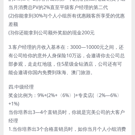
当月消费总PV的2%直至平级客户经理的第二代
(2)你能拿到30%与个人小组所有优惠顾客所享受的优惠
差额
(3)你还能拿到公司额外奖励的现金200元
3.客户经理的月收入基本在：3000—10000元之间，还
有公司给你的意外人身保险10万远，会邀请你去公司总
部参观，走走红地毯，住5星级金钻酒店，公司还有可
能会邀请你国内免费到珠海、澳门旅游。
四.中级经理
奖金比例为：9%+(2%+〈6%〉)+专卖店(〈2%—6%〉
+1%)
当你培养出3—4个直销员时，你就是完美公司的大客户
经理
1.当你培养出3个合格直销员时，如你当月个人小组消费