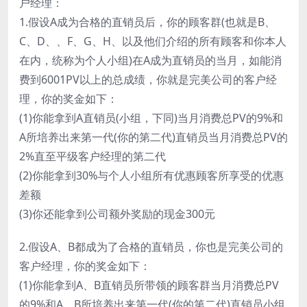
户经理：
1.假设A成为合格的直销员后，你的顾客群(也就是B、
C、D、、F、G、H、以及他们介绍的所有顾客和你本人
在内，统称为个人小组)在A成为直销员的当月，如能消
费到6001PV以上的总成绩，你就是完美公司的客户经
理，你的奖金如下：
(1)你能拿到A直销员(小组，下同)当月消费总PV的9%和
A所培养出来第一代(你的第二代)直销员当月消费总PV的
2%直至平级客户经理的第二代
(2)你能拿到30%与个人小组所有优惠顾客所享受的优惠
差额
(3)你还能拿到公司额外奖励的现金300元
2.假设A、B都成为了合格的直销员，你也是完美公司的
客户经理，你的奖金如下：
(1)你能拿到A、B直销员所带领的顾客群当月消费总PV
的9%和A、B所培养出来第一代(你的第二代)直销员小组