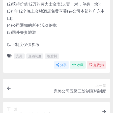
(2)获得价值12万的劳力士金表(夫妻一对，单身一块);
(3)1年12个晚上金钻酒店免费享受(在公司本部的广东中
山);
(4)公司通知的所有活动免费;
(5)国外夫妻旅游
以上制度仅供参考
完美
直销制度
级差制
分享
收藏
点赞(
0
)
上一篇
完美公司五级三阶制直销制度
下一篇