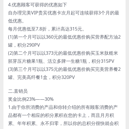
4.优惠顾客可获得的优惠如下
自办理完美VIP贵宾优惠卡次月起可连续获得3个月的最
低优惠。
每月优惠低至7.8折，累计高达315元。
(1)第一个月可以以360元的最低优惠价购买营养配方油2
罐，积分290PV
(2)第二个月可以以373元的最低优惠价购买玉米肽糙米
胚芽压片糖果1瓶、活立多牌一生糖1瓶，积分315PV
(3)第三个月可以以375元的最低优惠价购买完美营养餐2
罐、完美高纤餐1盒，积分320PV
二.直销员
奖金比例23%——30%
1.由于你所消费的产品和你转介绍的所有顾客消费的产
品都有一个相应的积分累积在您的卡上，而且月月积
累、年年积累、永不归零，所以你的总积分很快就会积